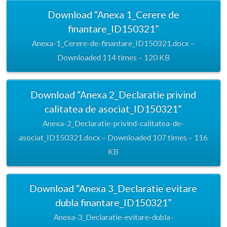
Download “Anexa 1_Cerere de
finantare_ID150321”
Anexa-1_Cerere-de-finantare_ID150321.docx –
Downloaded 114 times – 120 KB
Download “Anexa 2_Declaratie privind
calitatea de asociat_ID150321”
Anexa-2_Declaratie-privind-calitatea-de-
asociat_ID150321.docx – Downloaded 107 times – 116
KB
Download “Anexa 3_Declaratie evitare
dubla finantare_ID150321”
Anexa-3_Declaratie-evitare-dubla-