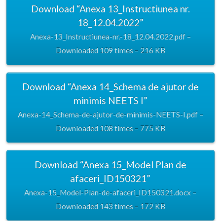
Download “Anexa 13_Instructiunea nr.
18_12.04.2022”
Anexa-13_Instructiunea-nr.-18_12.04.2022.pdf –
Downloaded 109 times – 216 KB
Download “Anexa 14_Schema de ajutor de
minimis NEETS I”
Anexa-14_Schema-de-ajutor-de-minimis-NEETS-I.pdf –
Downloaded 108 times – 775 KB
Download “Anexa 15_Model Plan de
afaceri_ID150321”
Anexa-15_Model-Plan-de-afaceri_ID150321.docx –
Downloaded 143 times – 172 KB