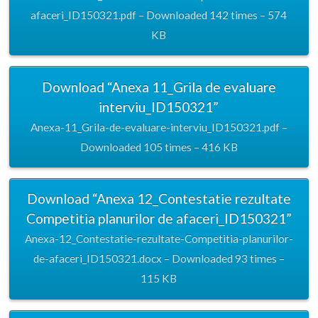
afaceri_ID150321.pdf – Downloaded 142 times – 574
KB
Download “Anexa 11_Grila de evaluare
interviu_ID150321”
Anexa-11_Grila-de-evaluare-interviu_ID150321.pdf –
Downloaded 105 times – 416 KB
Download “Anexa 12_Contestatie rezultate
Competitia planurilor de afaceri_ID150321”
Anexa-12_Contestatie-rezultate-Competitia-planurilor-
de-afaceri_ID150321.docx – Downloaded 93 times –
115 KB