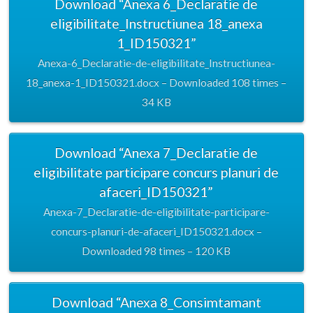
Download “Anexa 6_Declaratie de
eligibilitate_Instructiunea 18_anexa
1_ID150321”
Anexa-6_Declaratie-de-eligibilitate_Instructiunea-
18_anexa-1_ID150321.docx – Downloaded 108 times –
34 KB
Download “Anexa 7_Declaratie de
eligibilitate participare concurs planuri de
afaceri_ID150321”
Anexa-7_Declaratie-de-eligibilitate-participare-
concurs-planuri-de-afaceri_ID150321.docx –
Downloaded 98 times – 120 KB
Download “Anexa 8_Consimtamant