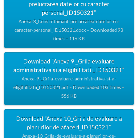
prelucrarea datelor cu caracter
personal_ID150321”
Anexa-8_Consimtamant-prelucrarea-datelor-cu-
caracter-personal_ID150321.docx – Downloaded 93
times – 116 KB
Download “Anexa 9 _Grila evaluare
administrativa si a eligibilitatii_ID150321”
Anexa-9-_Grila-evaluare-administrativa-si-a-
eligibilitatii_ID150321.pdf – Downloaded 103 times –
556 KB
Download “Anexa 10_Grila de evaluare a
planurilor de afaceri_ID150321”
Anexa-10_Grila-de-evaluare-a-planurilor-de-