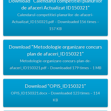
Download “Calendarul competitiei planurilor
de afaceri Actualizat ID150321”
Calendarul-competitiei-planurilor-de-afaceri-
Actualizat_ID150321.pdf – Downloaded 156 times –
157 KB
Download “Metodologie organizare concurs
plan de afaceri_ID150321”
Metodologie-organizare-concurs-plan-de-
afaceri_ID150321.pdf – Downloaded 179 times – 1 MB
Download “OPIS_ID150321”
OPIS_ID150321.docx – Downloaded 123 times – 114
KB