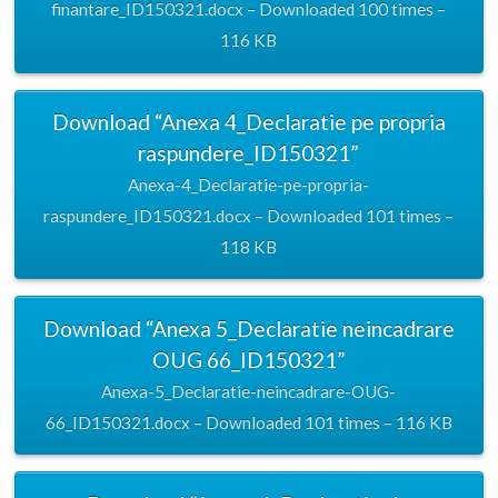
finantare_ID150321.docx – Downloaded 100 times –
116 KB
Download “Anexa 4_Declaratie pe propria
raspundere_ID150321”
Anexa-4_Declaratie-pe-propria-
raspundere_ID150321.docx – Downloaded 101 times –
118 KB
Download “Anexa 5_Declaratie neincadrare
OUG 66_ID150321”
Anexa-5_Declaratie-neincadrare-OUG-
66_ID150321.docx – Downloaded 101 times – 116 KB