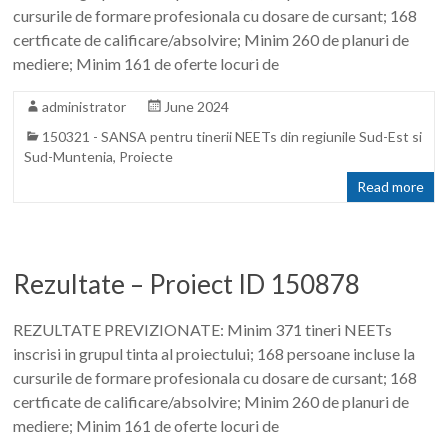
cursurile de formare profesionala cu dosare de cursant; 168
certficate de calificare/absolvire; Minim 260 de planuri de
mediere; Minim 161 de oferte locuri de
administrator
June 2024
150321 - SANSA pentru tinerii NEETs din regiunile Sud-Est si
Sud-Muntenia
,
Proiecte
Read more
Rezultate – Proiect ID 150878
REZULTATE PREVIZIONATE: Minim 371 tineri NEETs
inscrisi in grupul tinta al proiectului; 168 persoane incluse la
cursurile de formare profesionala cu dosare de cursant; 168
certficate de calificare/absolvire; Minim 260 de planuri de
mediere; Minim 161 de oferte locuri de