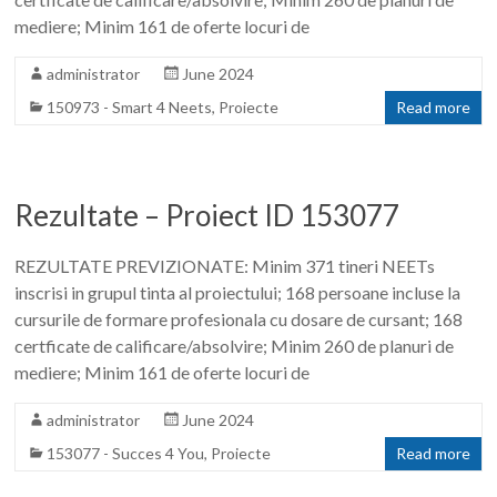
mediere; Minim 161 de oferte locuri de
administrator
June 2024
150973 - Smart 4 Neets
,
Proiecte
Read more
Rezultate – Proiect ID 153077
REZULTATE PREVIZIONATE: Minim 371 tineri NEETs
inscrisi in grupul tinta al proiectului; 168 persoane incluse la
cursurile de formare profesionala cu dosare de cursant; 168
certficate de calificare/absolvire; Minim 260 de planuri de
mediere; Minim 161 de oferte locuri de
administrator
June 2024
153077 - Succes 4 You
,
Proiecte
Read more