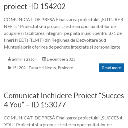
proiect -ID 154202
COMUNICAT DE PRESA Finalizarea proiectului „FUTURE 4
NEETs” Proiectul si-a propus cresterea oportunitatilor de
ocupare si facilitarea integrarii pe piata muncii pentru 371 de
tineri NEETs (ILMT) din Regiunea de Dezvoltare Sud
Muntenia prin oferirea de pachete integrate si personalizate
administrator
December 2023
154202 - Future 4 Neets
,
Proiecte
Read more
Comunicat Inchidere Proiect “Succes
4 You” – ID 153077
COMUNICAT DE PRESĂ Finalizarea proiectului „SUCCES 4
YOU” Proiectul si-a propus cresterea oportunitatilor de