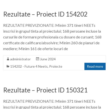
Rezultate – Proiect ID 154202
REZULTATE PREVIZIONATE: Minim 371 tineri NEETs
inscrisi in grupul tinta al proiectului; 168 persoane incluse la
cursurile de formare profesionala cu dosare de cursant; 168
certficate de calificare/absolvire; Minim 260 de planuri de
mediere; Minim 161 de oferte locuri de
administrator
June 2024
154202 - Future 4 Neets
,
Proiecte
Read more
Rezultate – Proiect ID 150321
REZULTATE PREVIZIONATE: Minim 371 tineri NEETs
inscrisi in grupul tinta al proiectului; 168 persoane incluse la