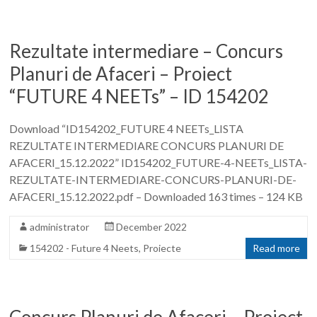
Rezultate intermediare – Concurs
Planuri de Afaceri – Proiect
“FUTURE 4 NEETs” – ID 154202
Download “ID154202_FUTURE 4 NEETs_LISTA
REZULTATE INTERMEDIARE CONCURS PLANURI DE
AFACERI_15.12.2022” ID154202_FUTURE-4-NEETs_LISTA-
REZULTATE-INTERMEDIARE-CONCURS-PLANURI-DE-
AFACERI_15.12.2022.pdf – Downloaded 163 times – 124 KB
administrator
December 2022
154202 - Future 4 Neets
,
Proiecte
Read more