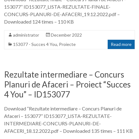
153077” ID153077_LISTA-REZULTATE-FINALE-
CONCURS-PLANURI-DE-AFACERI_19.12.2022.pdf –
Downloaded 124 times – 110 KB
administrator
December 2022
153077 - Succes 4 You
,
Proiecte
Read more
Rezultate intermediare – Concurs
Planuri de Afaceri – Proiect “Succes
4 You” – ID153077
Download “Rezultate intermediare – Concurs Planuri de
Afaceri – 153077” ID153077_LISTA-REZULTATE-
INTERMEDIARE-CONCURS-PLANURI-DE-
AFACERI_18.12.2022.pdf – Downloaded 135 times – 111 KB