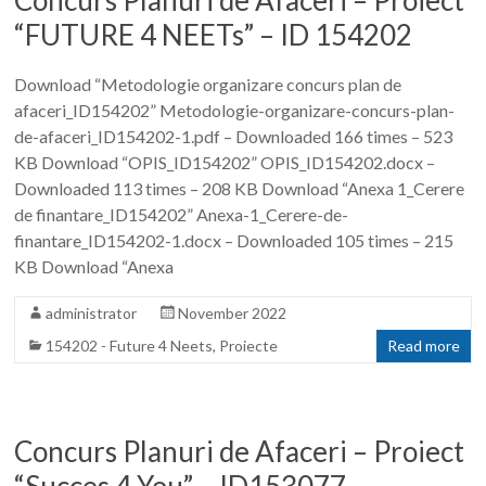
Concurs Planuri de Afaceri – Proiect
“FUTURE 4 NEETs” – ID 154202
Download “Metodologie organizare concurs plan de
afaceri_ID154202” Metodologie-organizare-concurs-plan-
de-afaceri_ID154202-1.pdf – Downloaded 166 times – 523
KB Download “OPIS_ID154202” OPIS_ID154202.docx –
Downloaded 113 times – 208 KB Download “Anexa 1_Cerere
de finantare_ID154202” Anexa-1_Cerere-de-
finantare_ID154202-1.docx – Downloaded 105 times – 215
KB Download “Anexa
administrator
November 2022
154202 - Future 4 Neets
,
Proiecte
Read more
Concurs Planuri de Afaceri – Proiect