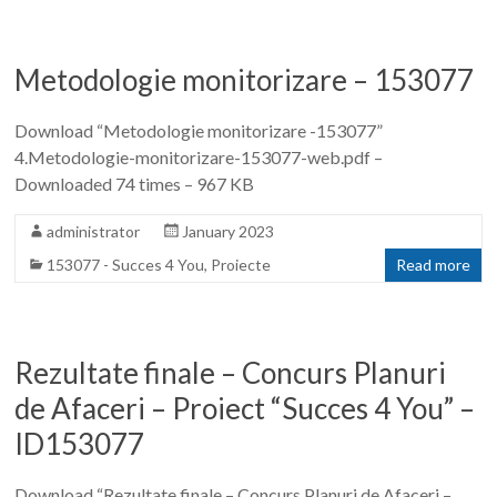
Metodologie monitorizare – 153077
Download “Metodologie monitorizare -153077”
4.Metodologie-monitorizare-153077-web.pdf –
Downloaded 74 times – 967 KB
administrator
January 2023
153077 - Succes 4 You
,
Proiecte
Read more
Rezultate finale – Concurs Planuri
de Afaceri – Proiect “Succes 4 You” –
ID153077
Download “Rezultate finale – Concurs Planuri de Afaceri –