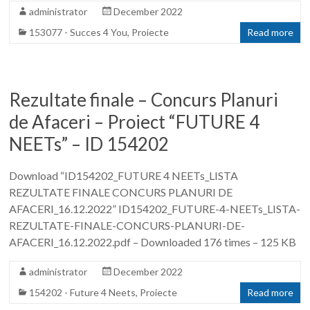
administrator
December 2022
153077 - Succes 4 You
,
Proiecte
Read more
Rezultate finale – Concurs Planuri
de Afaceri – Proiect “FUTURE 4
NEETs” – ID 154202
Download “ID154202_FUTURE 4 NEETs_LISTA
REZULTATE FINALE CONCURS PLANURI DE
AFACERI_16.12.2022” ID154202_FUTURE-4-NEETs_LISTA-
REZULTATE-FINALE-CONCURS-PLANURI-DE-
AFACERI_16.12.2022.pdf – Downloaded 176 times – 125 KB
administrator
December 2022
154202 - Future 4 Neets
,
Proiecte
Read more